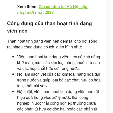
Xem thêm:
Giá cát đen tại Hà Nội cập
nhật mới nhất 2023
Công dụng của than hoạt tính dạng
viên nén
Than hoạt tính dạng viên nén đem lại cho đời sống
rất nhiều công dụng có ích, điển hình như:
Viên than hoạt tính dạng viên nén có khả năng
khử màu, mùi, các kim loại nặng, thuốc trừ sâu
và các hợp chất hữu cơ trong nước.
Nó làm sạch vết của các kim loại nặng hòa tan
trong nước và giúp loại bỏ các chất hữu cơ hòa
tan, khử mùi và vị.
Đặc biệt, viên than hoạt tính dạng viên nén rất
hiệu quả trong việc xử lý nước thải công
nghiệp. Nước thải công nghiệp thường chứa
các phân tử hữu cơ độc hại hoặc các phân tử