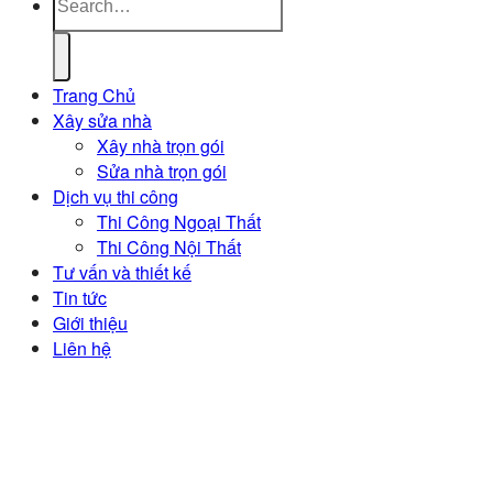
Trang Chủ
Xây sửa nhà
Xây nhà trọn gói
Sửa nhà trọn gói
Dịch vụ thi công
Thi Công Ngoại Thất
Thi Công Nội Thất
Tư vấn và thiết kế
Tin tức
Giới thiệu
Liên hệ