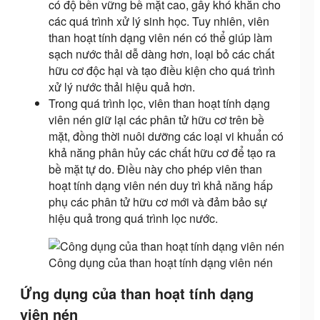
có độ bền vững bề mặt cao, gây khó khăn cho
các quá trình xử lý sinh học. Tuy nhiên, viên
than hoạt tính dạng viên nén có thể giúp làm
sạch nước thải dễ dàng hơn, loại bỏ các chất
hữu cơ độc hại và tạo điều kiện cho quá trình
xử lý nước thải hiệu quả hơn.
Trong quá trình lọc, viên than hoạt tính dạng
viên nén giữ lại các phân tử hữu cơ trên bề
mặt, đồng thời nuôi dưỡng các loại vi khuẩn có
khả năng phân hủy các chất hữu cơ để tạo ra
bề mặt tự do. Điều này cho phép viên than
hoạt tính dạng viên nén duy trì khả năng hấp
phụ các phân tử hữu cơ mới và đảm bảo sự
hiệu quả trong quá trình lọc nước.
Công dụng của than hoạt tính dạng viên nén
Ứng dụng của than hoạt tính dạng
viên nén