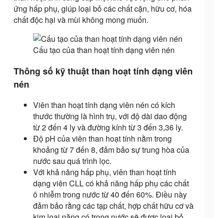
ứng hấp phụ, giúp loại bỏ các chất cặn, hữu cơ, hóa
chất độc hại và mùi không mong muốn.
Cấu tạo của than hoạt tính dạng viên nén
Thông số kỹ thuật than hoạt tính dạng viên
nén
Viên than hoạt tính dạng viên nén có kích
thước thường là hình trụ, với độ dài dao động
từ 2 đến 4 ly và đường kính từ 3 đến 3,36 ly.
Độ pH của viên than hoạt tính nằm trong
khoảng từ 7 đến 8, đảm bảo sự trung hòa của
nước sau quá trình lọc.
Với khả năng hấp phụ, viên than hoạt tính
dạng viên CLL có khả năng hấp phụ các chất
ô nhiễm trong nước từ 40 đến 60%. Điều này
đảm bảo rằng các tạp chất, hợp chất hữu cơ và
kim loại nặng có trong nước sẽ được loại bỏ