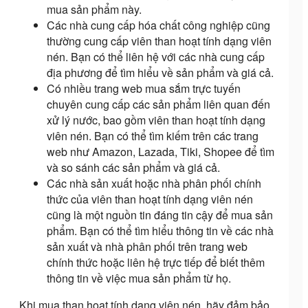
mua sản phẩm này.
Các nhà cung cấp hóa chất công nghiệp cũng
thường cung cấp viên than hoạt tính dạng viên
nén. Bạn có thể liên hệ với các nhà cung cấp
địa phương để tìm hiểu về sản phẩm và giá cả.
Có nhiều trang web mua sắm trực tuyến
chuyên cung cấp các sản phẩm liên quan đến
xử lý nước, bao gồm viên than hoạt tính dạng
viên nén. Bạn có thể tìm kiếm trên các trang
web như Amazon, Lazada, Tiki, Shopee để tìm
và so sánh các sản phẩm và giá cả.
Các nhà sản xuất hoặc nhà phân phối chính
thức của viên than hoạt tính dạng viên nén
cũng là một nguồn tin đáng tin cậy để mua sản
phẩm. Bạn có thể tìm hiểu thông tin về các nhà
sản xuất và nhà phân phối trên trang web
chính thức hoặc liên hệ trực tiếp để biết thêm
thông tin về việc mua sản phẩm từ họ.
Khi mua than hoạt tính dạng viên nén, hãy đảm bảo