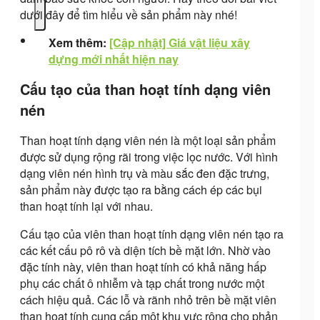
dưới đây để tìm hiểu về sản phẩm này nhé!
Xem thêm:
[Cập nhật] Giá vật liệu xây
dựng mới nhất hiện nay
Cấu tạo của than hoạt tính dạng viên
nén
Than hoạt tính dạng viên nén là một loại sản phẩm
được sử dụng rộng rãi trong việc lọc nước. Với hình
dạng viên nén hình trụ và màu sắc đen đặc trưng,
sản phẩm này được tạo ra bằng cách ép các bụi
than hoạt tính lại với nhau.
Cấu tạo của viên than hoạt tính dạng viên nén tạo ra
các kết cấu pô rô và diện tích bề mặt lớn. Nhờ vào
đặc tính này, viên than hoạt tính có khả năng hấp
phụ các chất ô nhiễm và tạp chất trong nước một
cách hiệu quả. Các lỗ và rãnh nhỏ trên bề mặt viên
than hoạt tính cung cấp một khu vực rộng cho phản