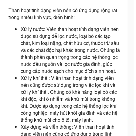
Than hoạt tính dạng viên nén có ứng dụng rộng rãi
trong nhiều lĩnh vực, điển hình:
Xử lý nước: Viên than hoạt tính dạng viên nén
được sử dụng để lọc nước, loại bỏ các tạp
chất, kim loại nặng, chất hữu cơ, thuốc trừ sâu
và các chất độc hại khác trong nước. Chúng là
thành phần quan trọng trong các hệ thống lọc
nước đầu nguồn và lọc nước gia đình, giúp
cung cấp nước sạch cho mục đích sinh hoạt.
Xử lý khí thải: Viên than hoạt tính dạng viên
nén cũng được sử dụng trong việc lọc khí và
xử lý khí thải. Chúng có khả năng loại bỏ các
khí độc, khí ô nhiễm và khử mùi trong không
khí. Được áp dụng trong các hệ thống lọc khí
công nghiệp, máy hút khói gia đình và các hệ
thống khử mùi cho ô tô, máy lạnh.
Xây dựng và viễn thông: Viên than hoạt tính
dạng viên nén cũng có ứng dụng trong lĩnh