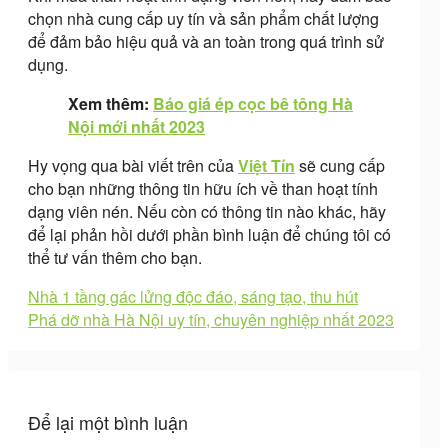
chọn nhà cung cấp uy tín và sản phẩm chất lượng
để đảm bảo hiệu quả và an toàn trong quá trình sử
dụng.
Xem thêm:
Báo giá ép cọc bê tông Hà
Nội mới nhất 2023
Hy vọng qua bài viết trên của
Việt Tín
sẽ cung cấp
cho bạn những thông tin hữu ích về than hoạt tính
dạng viên nén. Nếu còn có thông tin nào khác, hãy
để lại phản hồi dưới phần bình luận để chúng tôi có
thể tư vấn thêm cho bạn.
Nhà 1 tầng gác lửng độc đáo, sáng tạo, thu hút
Phá dỡ nhà Hà Nội uy tín, chuyên nghiệp nhất 2023
Để lại một bình luận