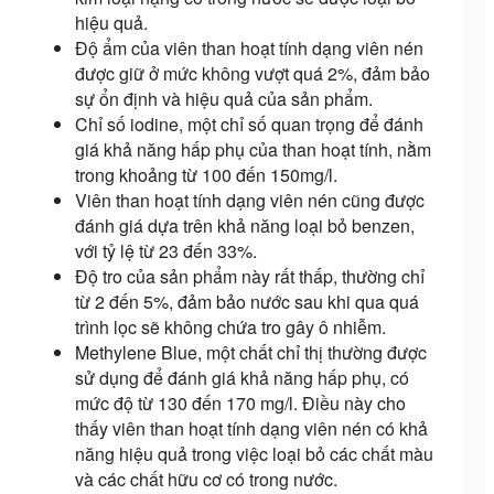
hiệu quả.
Độ ẩm của viên than hoạt tính dạng viên nén
được giữ ở mức không vượt quá 2%, đảm bảo
sự ổn định và hiệu quả của sản phẩm.
Chỉ số iodine, một chỉ số quan trọng để đánh
giá khả năng hấp phụ của than hoạt tính, nằm
trong khoảng từ 100 đến 150mg/l.
Viên than hoạt tính dạng viên nén cũng được
đánh giá dựa trên khả năng loại bỏ benzen,
với tỷ lệ từ 23 đến 33%.
Độ tro của sản phẩm này rất thấp, thường chỉ
từ 2 đến 5%, đảm bảo nước sau khi qua quá
trình lọc sẽ không chứa tro gây ô nhiễm.
Methylene Blue, một chất chỉ thị thường được
sử dụng để đánh giá khả năng hấp phụ, có
mức độ từ 130 đến 170 mg/l. Điều này cho
thấy viên than hoạt tính dạng viên nén có khả
năng hiệu quả trong việc loại bỏ các chất màu
và các chất hữu cơ có trong nước.