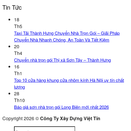
Tin Tức
18
Th5
Taxi Tải Thành Hưng Chuyển Nhà Trọn Gói – Giải Pháp
Chuyển Nhà Nhanh Chóng, An Toàn Và Tiết Kiệm
20
Th4
Chuyển nhà trọn gói Thị xã Sơn Tây – Thành Hưng
16
Th1
Top 10 cửa hàng khung cửa nhôm kính Hà Nội uy tín chất
lượng
28
Th10
Báo giá sơn nhà trọn gói Long Biên mới nhất 2026
Copyright 2026 ©
Công Ty Xây Dựng Việt Tín